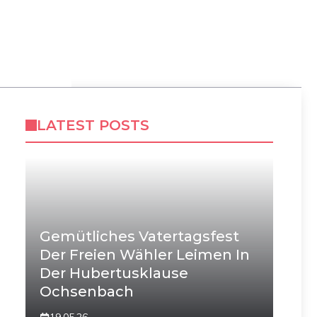
LATEST POSTS
Gemütliches Vatertagsfest
Der Freien Wähler Leimen In
Der Hubertusklause
Ochsenbach