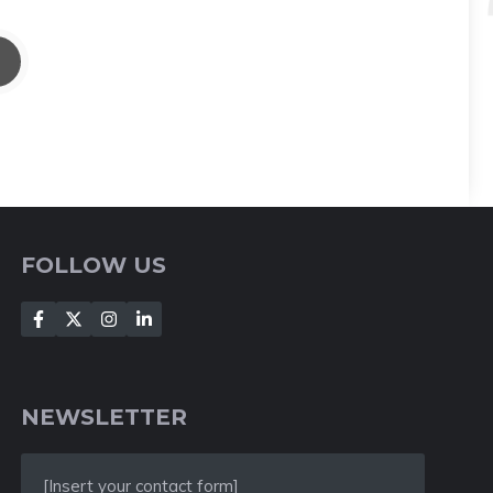
FOLLOW US
NEWSLETTER
[Insert your contact form]