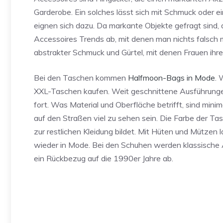
Garderobe. Ein solches lässt sich mit Schmuck oder
eignen sich dazu. Da markante Objekte gefragt sind, d
Accessoires Trends ab, mit denen man nichts falsch
abstrakter Schmuck und Gürtel, mit denen Frauen ihre
Bei den Taschen kommen
Halfmoon-Bags in Mode
. 
XXL-Taschen kaufen. Weit geschnittene Ausführunge
fort. Was Material und Oberfläche betrifft, sind min
auf den Straßen viel zu sehen sein. Die Farbe der Ta
zur restlichen Kleidung bildet. Mit Hüten und Mütze
wieder in Mode. Bei den Schuhen werden klassische A
ein Rückbezug auf die 1990er Jahre ab.