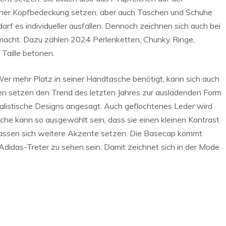
 einer Kopfbedeckung setzen, aber auch Taschen und Schuhe
arf es individueller ausfallen. Dennoch zeichnen sich auch bei
 macht. Dazu zählen 2024 Perlenketten, Chunky Ringe,
 Taille betonen.
Wer mehr Platz in seiner Handtasche benötigt, kann sich auch
n setzen den Trend des letzten Jahres zur ausladenden Form
imalistische Designs angesagt. Auch geflochtenes Leder wird
sche kann so ausgewählt sein, dass sie einen kleinen Kontrast
n lassen sich weitere Akzente setzen. Die Basecap kommt
didas-Treter zu sehen sein. Damit zeichnet sich in der Mode