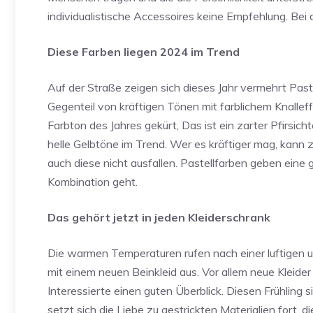
individualistische Accessoires keine Empfehlung. Bei
Diese Farben liegen 2024 im Trend
Auf der Straße zeigen sich dieses Jahr vermehrt Past
Gegenteil von kräftigen Tönen mit farblichem Knalle
Farbton des Jahres gekürt, Das ist ein zarter Pfirsic
helle Gelbtöne im Trend. Wer es kräftiger mag, kann zu
auch diese nicht ausfallen. Pastellfarben geben eine
Kombination geht.
Das gehört jetzt in jeden Kleiderschrank
Die warmen Temperaturen rufen nach einer luftigen
mit einem neuen Beinkleid aus. Vor allem neue Kleide
Interessierte einen guten Überblick. Diesen Frühling 
setzt sich die Liebe zu gestrickten Materialien fort, d