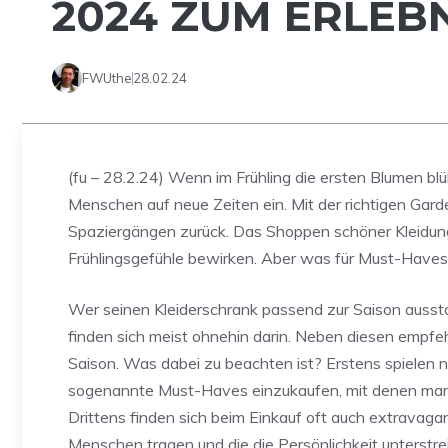
2024 ZUM ERLEB
FWUthe
28.02.24
(fu – 28.2.24) Wenn im Frühling die ersten Blumen b
Menschen auf neue Zeiten ein. Mit der richtigen Gar
Spaziergängen zurück. Das Shoppen schöner Kleidung
Frühlingsgefühle bewirken. Aber was für Must-Haves
Wer seinen Kleiderschrank passend zur Saison ausstat
finden sich meist ohnehin darin. Neben diesen empfeh
Saison. Was dabei zu beachten ist? Erstens spielen n
sogenannte Must-Haves einzukaufen, mit denen man e
Drittens finden sich beim Einkauf oft auch extravaga
Menschen tragen und die die Persönlichkeit unterstrei