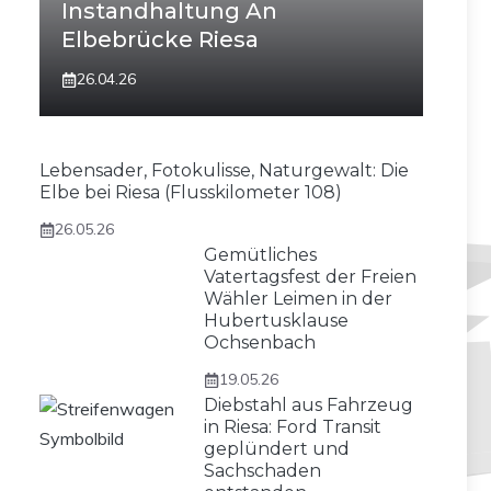
Instandhaltung An
Elbebrücke Riesa
26.04.26
Lebensader, Fotokulisse, Naturgewalt: Die
Elbe bei Riesa (Flusskilometer 108)
26.05.26
Gemütliches
Vatertagsfest der Freien
Wähler Leimen in der
Hubertusklause
Ochsenbach
19.05.26
Diebstahl aus Fahrzeug
in Riesa: Ford Transit
geplündert und
Sachschaden