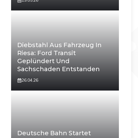
19.05.26
Diebstahl Aus Fahrzeug In
Riesa: Ford Transit
Geplündert Und
Sachschaden Entstanden
26.04.26
Deutsche Bahn Startet