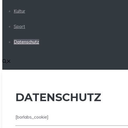
Kultur
Sport
Datenschutz
DATENSCHUTZ
[borlabs_cookie]