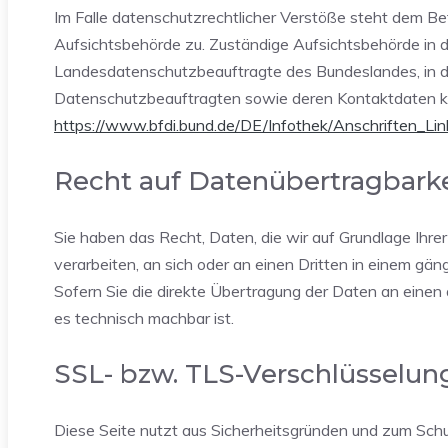
Im Falle datenschutzrechtlicher Verstöße steht dem B
Aufsichtsbehörde zu. Zuständige Aufsichtsbehörde in d
Landesdatenschutzbeauftragte des Bundeslandes, in de
Datenschutzbeauftragten sowie deren Kontaktdaten 
https://www.bfdi.bund.de/DE/Infothek/Anschriften_Link
Recht auf Datenübertragbarke
Sie haben das Recht, Daten, die wir auf Grundlage Ihrer 
verarbeiten, an sich oder an einen Dritten in einem g
Sofern Sie die direkte Übertragung der Daten an einen 
es technisch machbar ist.
SSL- bzw. TLS-Verschlüsselun
Diese Seite nutzt aus Sicherheitsgründen und zum Schut