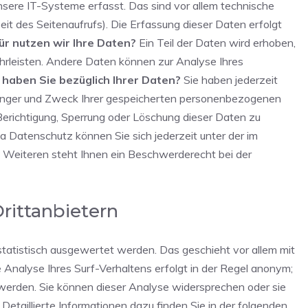
ere IT-Systeme erfasst. Das sind vor allem technische
it des Seitenaufrufs). Die Erfassung dieser Daten erfolgt
r nutzen wir Ihre Daten?
Ein Teil der Daten wird erhoben,
ährleisten. Andere Daten können zur Analyse Ihres
haben Sie bezüglich Ihrer Daten?
Sie haben jederzeit
fänger und Zweck Ihrer gespeicherten personenbezogenen
Berichtigung, Sperrung oder Löschung dieser Daten zu
 Datenschutz können Sie sich jederzeit unter der im
eiteren steht Ihnen ein Beschwerderecht bei der
rittanbietern
tatistisch ausgewertet werden. Das geschieht vor allem mit
nalyse Ihres Surf-Verhaltens erfolgt in der Regel anonym;
 werden. Sie können dieser Analyse widersprechen oder sie
Detaillierte Informationen dazu finden Sie in der folgenden