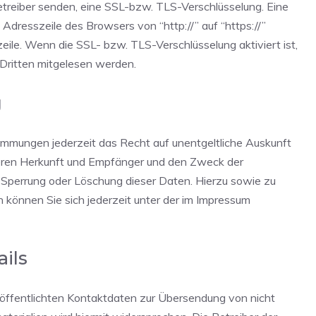
betreiber senden, eine SSL-bzw. TLS-Verschlüsselung. Eine
Adresszeile des Browsers von “http://” auf “https://”
ile. Wenn die SSL- bzw. TLS-Verschlüsselung aktiviert ist,
 Dritten mitgelesen werden.
g
mmungen jederzeit das Recht auf unentgeltliche Auskunft
eren Herkunft und Empfänger und den Zweck der
, Sperrung oder Löschung dieser Daten. Hierzu sowie zu
nnen Sie sich jederzeit unter der im Impressum
ils
öffentlichten Kontaktdaten zur Übersendung von nicht