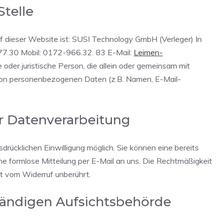
Stelle
uf dieser Website ist: SUSI Technology GmbH (Verleger) In
7.30 Mobil: 0172-966.32. 83 E-Mail:
Leimen-
e oder juristische Person, die allein oder gemeinsam mit
 von personenbezogenen Daten (z.B. Namen, E-Mail-
ur Datenverarbeitung
drücklichen Einwilligung möglich. Sie können eine bereits
eine formlose Mitteilung per E-Mail an uns. Die Rechtmäßigkeit
bt vom Widerruf unberührt.
tändigen Aufsichtsbehörde