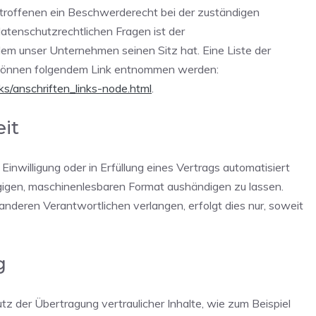
etroffenen ein Beschwerderecht bei der zuständigen
atenschutzrechtlichen Fragen ist der
m unser Unternehmen seinen Sitz hat. Eine Liste der
können folgendem Link entnommen werden:
s/anschriften_links-node.html
.
it
Einwilligung oder in Erfüllung eines Vertrags automatisiert
ängigen, maschinenlesbaren Format aushändigen zu lassen.
anderen Verantwortlichen verlangen, erfolgt dies nur, soweit
g
z der Übertragung vertraulicher Inhalte, wie zum Beispiel