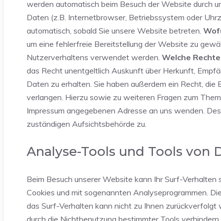
werden automatisch beim Besuch der Website durch uns
Daten (z.B. Internetbrowser, Betriebssystem oder Uhrze
automatisch, sobald Sie unsere Website betreten.
Wofü
um eine fehlerfreie Bereitstellung der Website zu gew
Nutzerverhaltens verwendet werden.
Welche Rechte 
das Recht unentgeltlich Auskunft über Herkunft, Emp
Daten zu erhalten. Sie haben außerdem ein Recht, die 
verlangen. Hierzu sowie zu weiteren Fragen zum Thema
Impressum angegebenen Adresse an uns wenden. Des W
zuständigen Aufsichtsbehörde zu.
Analyse-Tools und Tools von D
Beim Besuch unserer Website kann Ihr Surf-Verhalten s
Cookies und mit sogenannten Analyseprogrammen. Die A
das Surf-Verhalten kann nicht zu Ihnen zurückverfolgt
durch die Nichtbenutzung bestimmter Tools verhindern. 