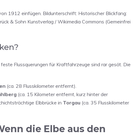
n 1912 einfügen. Bildunterschrift: Historischer Blickfang:
: Brück & Sohn Kunstverlag / Wikimedia Commons (Gemeinfrei
cken?
 feste Flussquerungen für Kraftfahrzeuge sind rar gesät. Die
en
(ca. 28 Flusskilometer entfernt).
hlberg
(ca. 15 Kilometer entfernt, kurz hinter der
hichtsträchtige Elbbrücke in
Torgau
(ca. 35 Flusskilometer
Wenn die Elbe aus den