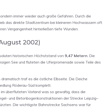
 sondern immer wieder auch große Gefahren. Durch die
lieb das direkte Stadtzentrum bei kleineren Hochwassern oft
eren Vergangenheit hinterließen tiefe Wunden.
August 2002)
bsoluten historischen Höchststand von
9,47 Metern
. Die
sigen See und fluteten die Uferpromenade sowie Teile des
ramatisch traf es die östliche Elbseite. Die Deiche
edlung Röderau-Süd komplett.
im überfluteten Vorland was so gewaltig, dass die
egel- und Betonbogenkonstruktionen der Strecke Leipzig–
türzten. Die wichtigste Bahnstrecke Sachsens war für