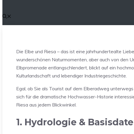
Die Elbe und Riesa – das ist eine jahrhundertealte Lie
wunderschönen Naturmomenten, aber auch von den Urg
Elbpromenade entlangschlendert, blickt auf ein hochm
Kulturlandschaft und lebendiger Industriegeschichte.
Egal, ob Sie als Tourist auf dem Elberadweg unterwegs
sich für die dramatische Hochwasser-Historie interessi
Riesa aus jedem Blickwinkel.
1. Hydrologie & Basisdate