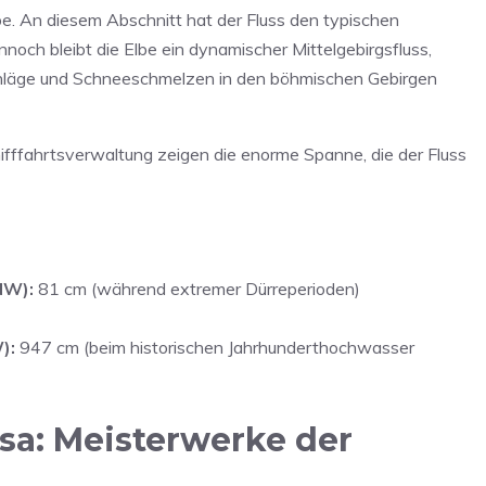
be. An diesem Abschnitt hat der Fluss den typischen
och bleibt die Elbe ein dynamischer Mittelgebirgsfluss,
hläge und Schneeschmelzen in den böhmischen Gebirgen
ifffahrtsverwaltung zeigen die enorme Spanne, die der Fluss
NW):
81 cm (während extremer Dürreperioden)
):
947 cm (beim historischen Jahrhunderthochwasser
esa: Meisterwerke der