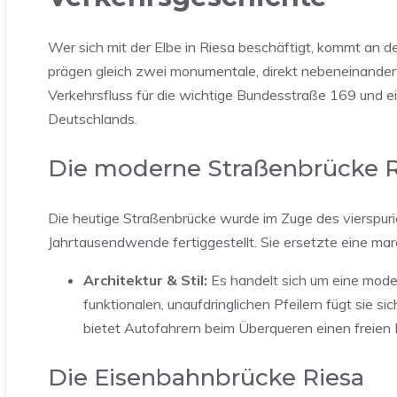
Wer sich mit der Elbe in Riesa beschäftigt, kommt an 
prägen gleich zwei monumentale, direkt nebeneinander 
Verkehrsfluss für die wichtige Bundesstraße 169 und e
Deutschlands.
Die moderne Straßenbrücke Ri
Die heutige Straßenbrücke wurde im Zuge des vierspur
Jahrtausendwende fertiggestellt. Sie ersetzte eine ma
Architektur & Stil:
Es handelt sich um eine mode
funktionalen, unaufdringlichen Pfeilern fügt sie s
bietet Autofahrern beim Überqueren einen freien B
Die Eisenbahnbrücke Riesa