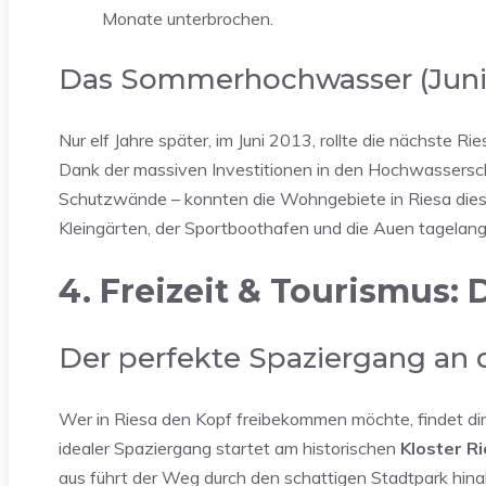
Monate unterbrochen.
Das Sommerhochwasser (Juni
Nur elf Jahre später, im Juni 2013, rollte die nächste Ri
Dank der massiven Investitionen in den Hochwassersch
Schutzwände – konnten die Wohngebiete in Riesa dies
Kleingärten, der Sportboothafen und die Auen tagelan
4. Freizeit & Tourismus:
Der perfekte Spaziergang an
Wer in Riesa den Kopf freibekommen möchte, findet dir
idealer Spaziergang startet am historischen
Kloster R
aus führt der Weg durch den schattigen Stadtpark hin