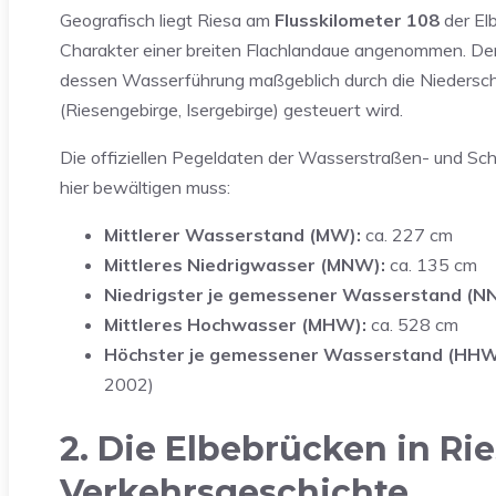
Geografisch liegt Riesa am
Flusskilometer 108
der El
Charakter einer breiten Flachlandaue angenommen. Denn
dessen Wasserführung maßgeblich durch die Niedersc
(Riesengebirge, Isergebirge) gesteuert wird.
Die offiziellen Pegeldaten der Wasserstraßen- und Sch
hier bewältigen muss:
Mittlerer Wasserstand (MW):
ca. 227 cm
Mittleres Niedrigwasser (MNW):
ca. 135 cm
Niedrigster je gemessener Wasserstand (N
Mittleres Hochwasser (MHW):
ca. 528 cm
Höchster je gemessener Wasserstand (HHW
2002)
2. Die Elbebrücken in Ri
Verkehrsgeschichte