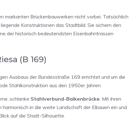
den markanten Brückenbauwerken nicht vorbei. Tatsächlich
liegende Konstruktionen das Stadtbild. Sie sichern den
ine der historisch bedeutendsten Eisenbahntrassen
esa (B 169)
igen Ausbaus der Bundesstraße 169 errichtet und um die
rode Stahlkonstruktion aus den 1950er Jahren.
rne, schlanke
Stahlverbund-Balkenbrücke
. Mit ihren
ich harmonisch in die weite Landschaft der Elbauen ein und
lick auf die Stadt-Silhouette.