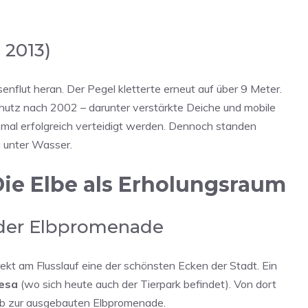
 2013)
esenflut heran. Der Pegel kletterte erneut auf über 9 Meter.
utz nach 2002 – darunter verstärkte Deiche und mobile
mal erfolgreich verteidigt werden. Dennoch standen
g unter Wasser.
 Die Elbe als Erholungsraum
 der Elbpromenade
ekt am Flusslauf eine der schönsten Ecken der Stadt. Ein
iesa
(wo sich heute auch der Tierpark befindet). Von dort
ab zur ausgebauten Elbpromenade.