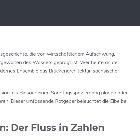
besgeschichte, die von wirtschaftlichem Aufschwung,
ewalten des Wassers geprägt ist. Wer heute an der
odernes Ensemble aus Brückenarchitektur, sächsischer
 sind, als Riesaer einen Sonntagsspaziergang planen oder
eren: Dieser umfassende Ratgeber beleuchtet die Elbe bei
n: Der Fluss in Zahlen