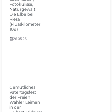
Fotokulisse,
Naturgewalt:
Die Elbe bei
Riesa
(Flusskilometer
108)
26.05.26
Gemütliches
Vatertagsfest
der Freien
Wähler Leimen
in der