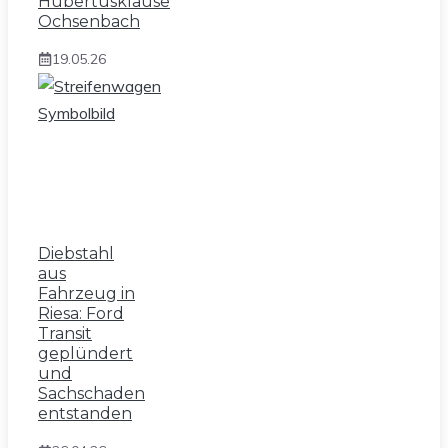
Hubertusklause
Ochsenbach
19.05.26
Diebstahl
aus
Fahrzeug in
Riesa: Ford
Transit
geplündert
und
Sachschaden
entstanden