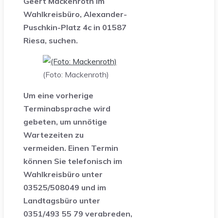
Geert Mackenroth im
Wahlkreisbüro, Alexander-
Puschkin-Platz 4c in 01587
Riesa, suchen.
(Foto: Mackenroth)
Um eine vorherige
Terminabsprache wird
gebeten, um unnötige
Wartezeiten zu
vermeiden.
Einen Termin
können Sie telefonisch im
Wahlkreisbüro unter
03525/508049 und im
Landtagsbüro unter
0351/493 55 79 verabreden,