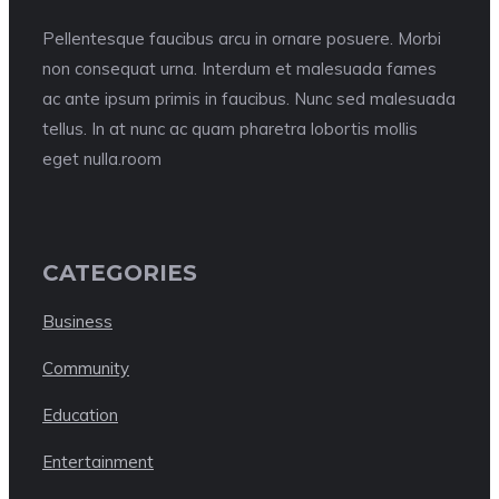
Pellentesque faucibus arcu in ornare posuere. Morbi
non consequat urna. Interdum et malesuada fames
ac ante ipsum primis in faucibus. Nunc sed malesuada
tellus. In at nunc ac quam pharetra lobortis mollis
eget nulla.room
CATEGORIES
Business
Community
Education
Entertainment