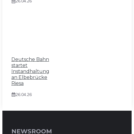
26.04.26
Deutsche Bahn
startet
Instandhaltung
an Elbebrücke
Riesa
26.04.26
NEWSROOM