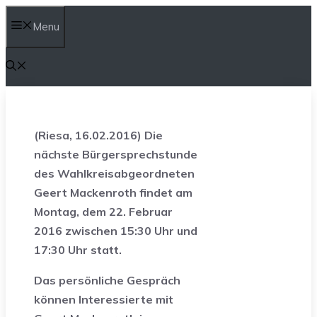
Skip
Menu
to
content
(Riesa, 16.02.2016) Die
nächste Bürgersprechstunde
des Wahlkreisabgeordneten
Geert Mackenroth f
indet am
Montag, dem 22. Februar
2016 zwischen 15:30 Uhr und
17:30 Uhr statt.
Das persönliche Gespräch
können Interessierte mit