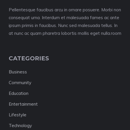
Pellentesque faucibus arcu in ornare posuere. Morbi non
consequat urna. Interdum et malesuada fames ac ante
ipsum primis in faucibus. Nunc sed malesuada tellus. In
at nunc ac quam pharetra lobortis mollis eget nulla.room
CATEGORIES
Business
Community
Education
Entertainment
Lifestyle
Technology