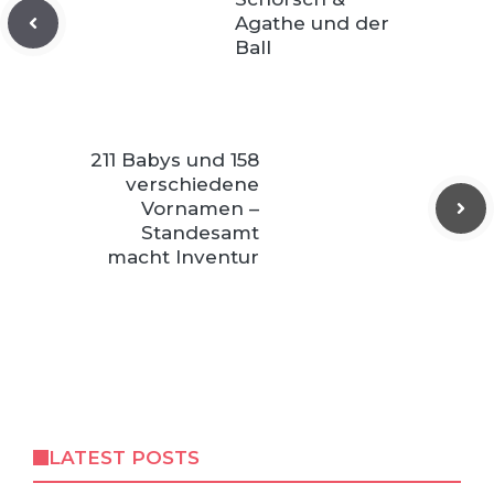
Agathe und der
Ball
211 Babys und 158
verschiedene
Vornamen –
Standesamt
macht Inventur
LATEST POSTS