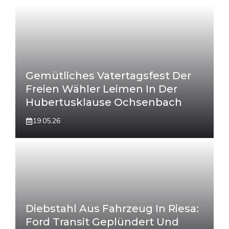
Gemütliches Vatertagsfest Der
Freien Wähler Leimen In Der
Hubertusklause Ochsenbach
19.05.26
Diebstahl Aus Fahrzeug In Riesa:
Ford Transit Geplündert Und