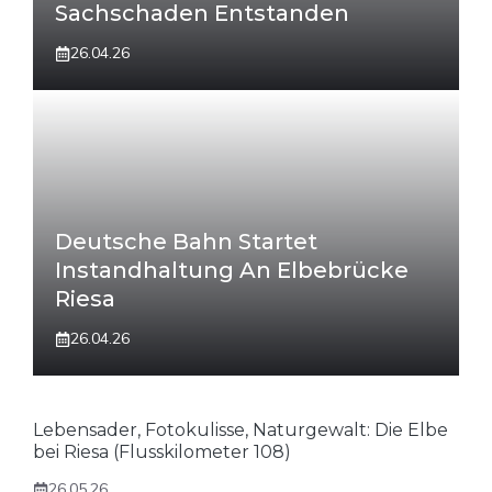
Sachschaden Entstanden
26.04.26
Deutsche Bahn Startet
Instandhaltung An Elbebrücke
Riesa
26.04.26
Lebensader, Fotokulisse, Naturgewalt: Die Elbe
bei Riesa (Flusskilometer 108)
26.05.26