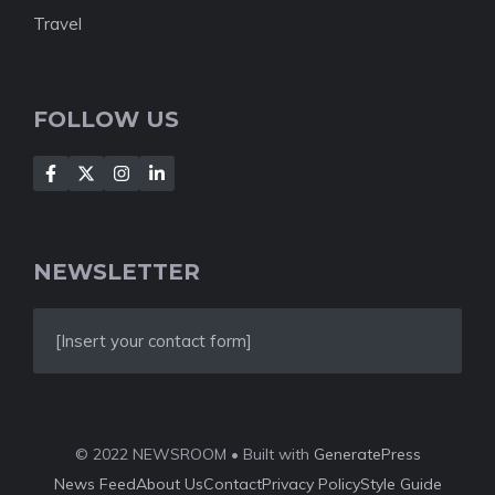
Travel
FOLLOW US
NEWSLETTER
[Insert your contact form]
© 2022 NEWSROOM • Built with
GeneratePress
News Feed
About Us
Contact
Privacy Policy
Style Guide